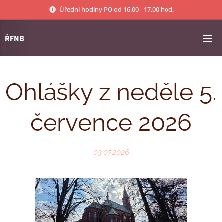
Úřední hodiny PO od 16.00 - 17.00 hod.
ŘFNB
Ohlášky z neděle 5.
července 2026
03.07.2026