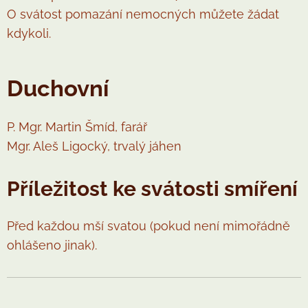
O svátost pomazání nemocných můžete žádat
kdykoli.
Duchovní
P. Mgr. Martin Šmíd, farář
Mgr. Aleš Ligocký, trvalý jáhen
Příležitost ke svátosti smíření
Před každou mší svatou (pokud není mimořádně
ohlášeno jinak).