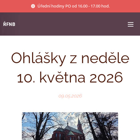
Úřední hodiny PO od 16.00 - 17.00 hod.
ŘFNB
Ohlášky z neděle
10. května 2026
09.05.2026