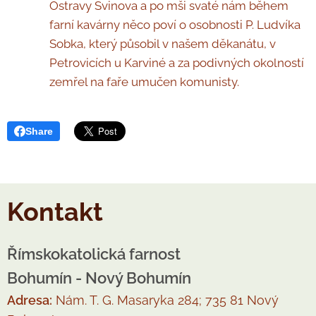
Ostravy Svinova a po mši svaté nám během
farní kavárny něco poví o osobnosti P. Ludvíka
Sobka, který působil v našem děkanátu, v
Petrovicích u Karviné a za podivných okolností
zemřel na faře umučen komunisty.
Share
Kontakt
Římskokatolická farnost
Bohumín - Nový Bohumín
Adresa:
Nám. T. G. Masaryka 284; 735 81 Nový