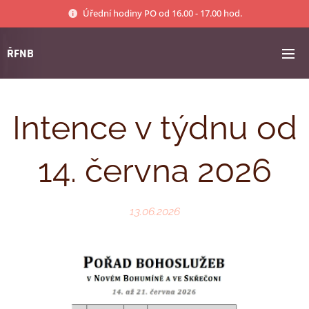
Úřední hodiny PO od 16.00 - 17.00 hod.
ŘFNB
Intence v týdnu od
14. června 2026
13.06.2026