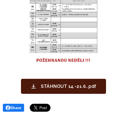
STÁHNOUT 14.-21.6..pdf
Share