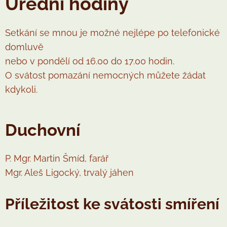
Úřední hodiny
Setkání se mnou je možné nejlépe po telefonické
domluvě
nebo v pondělí od 16.00 do 17.00 hodin.
O svátost pomazání nemocných můžete žádat
kdykoli.
Duchovní
P. Mgr. Martin Šmíd, farář
Mgr. Aleš Ligocký, trvalý jáhen
Příležitost ke svátosti smíření