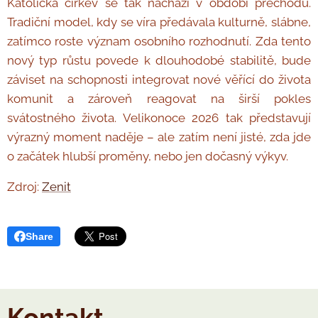
Katolická církev se tak nachází v období přechodu.
Tradiční model, kdy se víra předávala kulturně, slábne,
zatímco roste význam osobního rozhodnutí. Zda tento
nový typ růstu povede k dlouhodobé stabilitě, bude
záviset na schopnosti integrovat nové věřící do života
komunit a zároveň reagovat na širší pokles
svátostného života. Velikonoce 2026 tak představují
výrazný moment naděje – ale zatím není jisté, zda jde
o začátek hlubší proměny, nebo jen dočasný výkyv.
Zdroj:
Zenit
Share
Kontakt