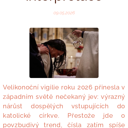
09.05.2026
Velikonoční vigilie roku 2026 přinesla v
západním světě nečekaný jev: výrazný
nárůst dospělých vstupujících do
katolické církve. Přestože jde o
povzbudivý trend, čísla zatím spíše