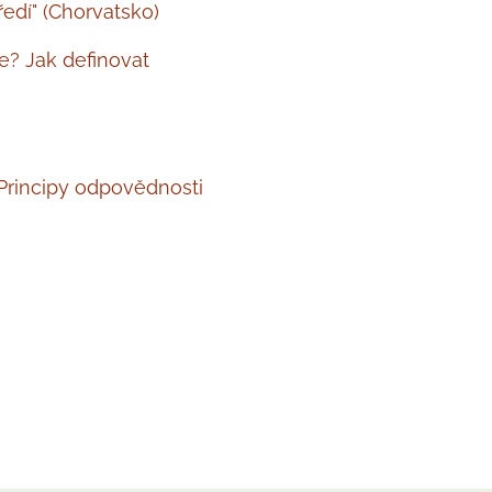
ředí" (Chorvatsko)
ce? Jak definovat
 Principy odpovědnosti