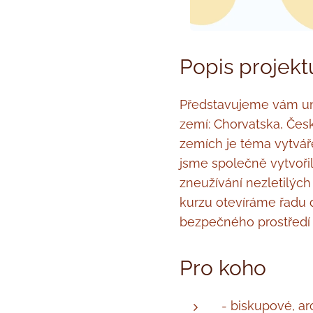
Popis projekt
Představujeme vám un
zemí: Chorvatska, Česk
zemích je téma vytváře
jsme společně vytvořil
zneužívání nezletilých
kurzu otevíráme řadu 
bezpečného prostředí p
Pro koho
- biskupové, ar